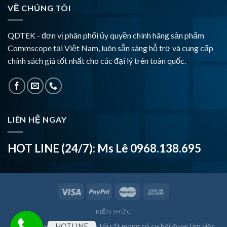
VỀ CHÚNG TÔI
QDTEK - đơn vị phân phối ủy quyền chính hãng sản phẩm
Commscope tại Việt Nam, luôn sẵn sàng hỗ trợ và cung cấp
chính sách giá tốt nhất cho các đại lý trên toàn quốc.
LIÊN HỆ NGAY
HOT LINE (24/7): Ms Lê 0968.138.695
KIẾN THỨC
HOTLINE
Cảm ơn bạn đã đến. Chúng tôi rất mong có cơ hội được làm việc